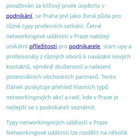
považován za klíčový prvek úspěchu v
podnikání
, se Praha jeví jako živná půda pro
různé typy profesních setkání. Četné
networkingové události v Praze nabízejí
unikátní
příležitosti
pro
podnikatele
, start-upy a
profesionály z různých oborů k navázání nových
kontaktů, výměně zkušeností a nalezení
potenciálních obchodních partnerů. Tento
článek poskytuje přehled hlavních typů
networkingových akcí a radí, kde v Praze je
nejlepší se s podnikateli seznámit.
Typy networkingových událostí v Praze
Networkingové události lze rozdělit na několik