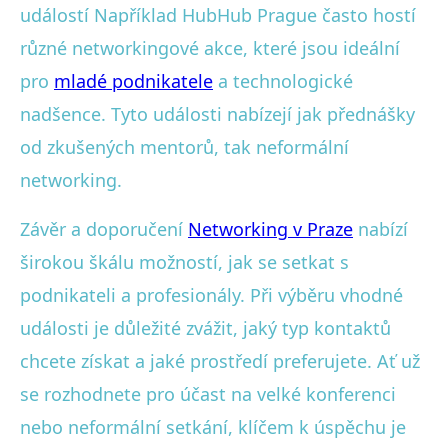
událostí Například HubHub Prague často hostí
různé networkingové akce, které jsou ideální
pro
mladé podnikatele
a technologické
nadšence. Tyto události nabízejí jak přednášky
od zkušených mentorů, tak neformální
networking.
Závěr a doporučení
Networking v Praze
nabízí
širokou škálu možností, jak se setkat s
podnikateli a profesionály. Při výběru vhodné
události je důležité zvážit, jaký typ kontaktů
chcete získat a jaké prostředí preferujete. Ať už
se rozhodnete pro účast na velké konferenci
nebo neformální setkání, klíčem k úspěchu je