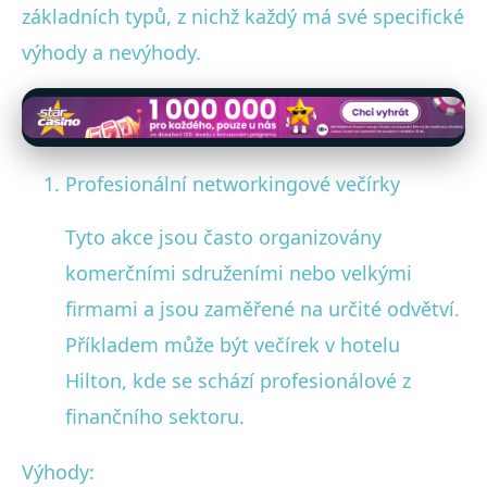
základních typů, z nichž každý má své specifické
výhody a nevýhody.
Profesionální networkingové večírky
Tyto akce jsou často organizovány
komerčními sdruženími nebo velkými
firmami a jsou zaměřené na určité odvětví.
Příkladem může být večírek v hotelu
Hilton, kde se schází profesionálové z
finančního sektoru.
Výhody: