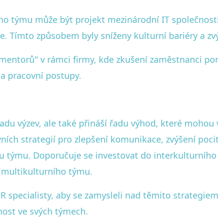
ho týmu může být projekt mezinárodní IT společnost
e. Tímto způsobem byly sníženy kulturní bariéry a zvý
 mentorů" v rámci firmy, kde zkušení zaměstnanci p
 a pracovní postupy.
adu výzev, ale také přináší řadu výhod, které mohou
ích strategií pro zlepšení komunikace, zvýšení pocit
u týmu. Doporučuje se investovat do interkulturního 
l multikulturního týmu.
specialisty, aby se zamysleli nad těmito strategiemi 
vnost ve svých týmech.