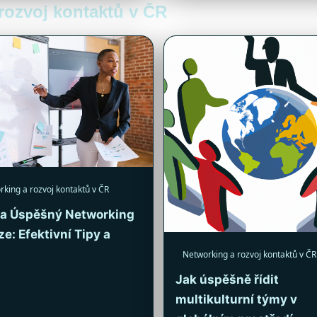
 rozvoj kontaktů v ČR
king a rozvoj kontaktů v ČR
na Úspěšný Networking
ze: Efektivní Tipy a
Networking a rozvoj kontaktů v ČR
Jak úspěšně řídit
multikulturní týmy v