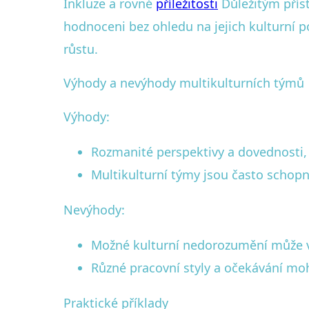
Inkluze a rovné
příležitosti
Důležitým příst
hodnoceni bez ohledu na jejich kulturní 
růstu.
Výhody a nevýhody multikulturních týmů
Výhody:
Rozmanité perspektivy a dovednosti,
Multikulturní týmy jsou často schop
Nevýhody:
Možné kulturní nedorozumění může v
Různé pracovní styly a očekávání mo
Praktické příklady