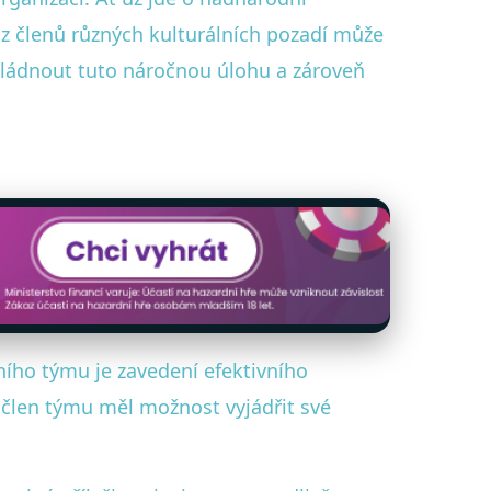
 z členů různých kulturálních pozadí může
zvládnout tuto náročnou úlohu a zároveň
ího týmu je zavedení efektivního
 člen týmu měl možnost vyjádřit své