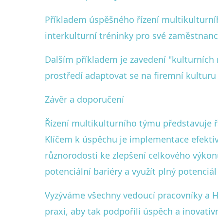
Příkladem úspěšného řízení multikulturní
interkulturní tréninky pro své zaměstnanc
Dalším příkladem je zavedení "kulturních
prostředí adaptovat se na firemní kulturu
Závěr a doporučení
Řízení multikulturního týmu představuje ř
Klíčem k úspěchu je implementace efektivn
různorodosti ke zlepšení celkového výkon
potenciální bariéry a využít plný potenciá
Vyzýváme všechny vedoucí pracovníky a HR 
praxí, aby tak podpořili úspěch a inovati