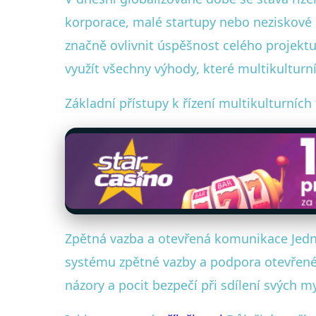
korporace, malé startupy nebo neziskové o
značně ovlivnit úspěšnost celého projektu
využít všechny výhody, které multikulturní
Základní přístupy k řízení multikulturníc
Zpětná vazba a otevřená komunikace Jední
systému zpětné vazby a podpora otevřené 
názory a pocit bezpečí při sdílení svých m