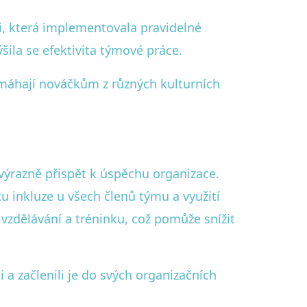
i, která implementovala pravidelné
šila se efektivita týmové práce.
omáhají nováčkům z různých kulturních
 výrazně přispět k úspěchu organizace.
u inkluze u všech členů týmu a využití
vzdělávání a tréninku, což pomůže snížit
a začlenili je do svých organizačních