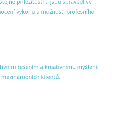
tejné příležitosti a jsou spravedlivě
dnocení výkonu a možnosti profesního
ativním řešením a kreativnímu myšlení.
 mezinárodních klientů.