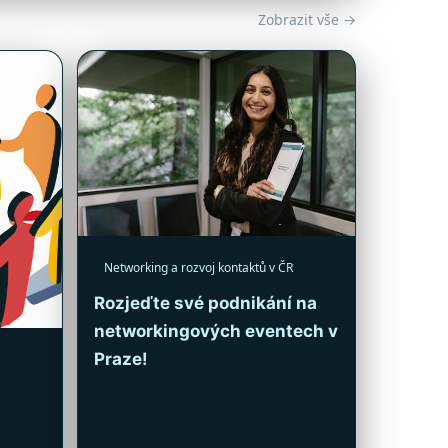
Zobrazit vše →
Networking a rozvoj kontaktů v ČR
Rozjeďte své podnikání na
networkingových eventech v
Praze!