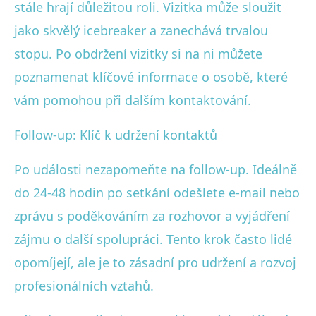
stále hrají důležitou roli. Vizitka může sloužit
jako skvělý icebreaker a zanechává trvalou
stopu. Po obdržení vizitky si na ni můžete
poznamenat klíčové informace o osobě, které
vám pomohou při dalším kontaktování.
Follow-up: Klíč k udržení kontaktů
Po události nezapomeňte na follow-up. Ideálně
do 24-48 hodin po setkání odešlete e-mail nebo
zprávu s poděkováním za rozhovor a vyjádření
zájmu o další spolupráci. Tento krok často lidé
opomíjejí, ale je to zásadní pro udržení a rozvoj
profesionálních vztahů.