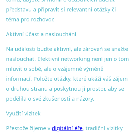
představu a připravit si relevantní otázky či
téma pro rozhovor.
Aktivní účast a naslouchání
Na události buďte aktivní, ale zároveň se snažte
naslouchat. Efektivní networking není jen o tom
mluvit o sobě, ale o vzájemné výměně
informací. Položte otázky, které ukáží váš zájem
o druhou stranu a poskytnou jí prostor, aby se
podělila o své zkušenosti a názory.
Využití vizitek
Přestože žijeme v
digitální éře
, tradiční vizitky