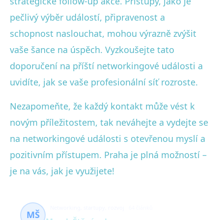
strategické follow-up akce. Přístupy, jako je
pečlivý výběr událostí, připravenost a
schopnost naslouchat, mohou výrazně zvýšit
vaše šance na úspěch. Vyzkoušejte tato
doporučení na příští networkingové události a
uvidíte, jak se vaše profesionální síť rozroste.
Nezapomeňte, že každý kontakt může vést k
novým příležitostem, tak neváhejte a vydejte se
na networkingové události s otevřenou myslí a
pozitivním přístupem. Praha je plná možností –
je na vás, jak je využijete!
Networking, startupy, rozvoj
64 článků
MŠ