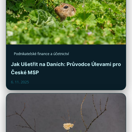
Podnikatelské finance a účetnictví
Jak Ušetřit na Daních: Průvodce Úlevami pro
České MSP
6. 11. 2025