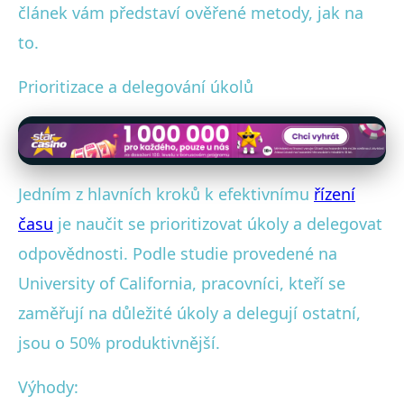
článek vám představí ověřené metody, jak na
to.
Prioritizace a delegování úkolů
Jedním z hlavních kroků k efektivnímu
řízení
času
je naučit se prioritizovat úkoly a delegovat
odpovědnosti. Podle studie provedené na
University of California, pracovníci, kteří se
zaměřují na důležité úkoly a delegují ostatní,
jsou o 50% produktivnější.
Výhody: