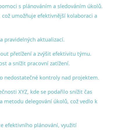
u pomoci s plánováním a sledováním úkolů.
 což umožňuje efektivnější kolaboraci a
a pravidelných aktualizací.
ut přetížení a zvýšit efektivitu týmu.
 a snížit pracovní zatížení.
iko nedostatečné kontroly nad projektem.
čnosti XYZ, kde se podařilo snížit čas
a metodu delegování úkolů, což vedlo k
 efektivního plánování, využití