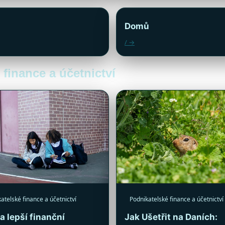
Domů
/ →
 finance a účetnictví
atelské finance a účetnictví
Podnikatelské finance a účetnictví
a lepší finanční
Jak Ušetřit na Daních: