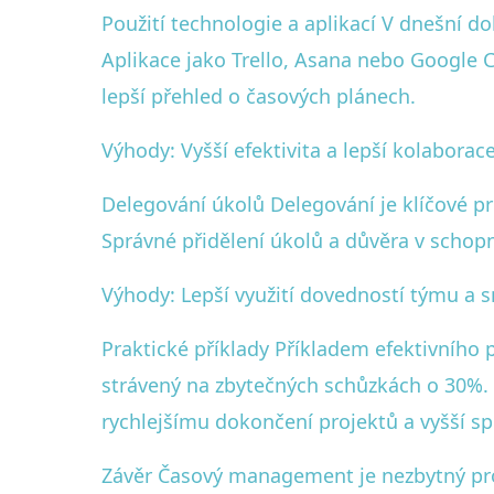
Použití technologie a aplikací V dnešní 
Aplikace jako Trello, Asana nebo Google C
lepší přehled o časových plánech.
Výhody: Vyšší efektivita a lepší kolaborac
Delegování úkolů Delegování je klíčové pro
Správné přidělení úkolů a důvěra v schop
Výhody: Lepší využití dovedností týmu a 
Praktické příklady Příkladem efektivního p
strávený na zbytečných schůzkách o 30%.
rychlejšímu dokončení projektů a vyšší s
Závěr Časový management je nezbytný pr