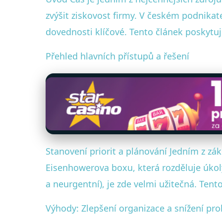
zvýšit ziskovost firmy. V českém podnikat
dovednosti klíčové. Tento článek poskytuje
Přehled hlavních přístupů a řešení
Stanovení priorit a plánování Jedním z 
Eisenhowerova boxu, která rozděluje úkoly 
a neurgentní), je zde velmi užitečná. Tent
Výhody: Zlepšení organizace a snížení pro