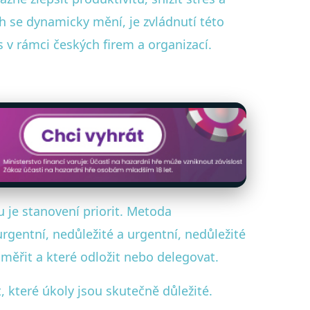
h se dynamicky mění, je zvládnutí této
s v rámci českých firem a organizací.
je stanovení priorit. Metoda
urgentní, nedůležité a urgentní, nedůležité
aměřit a které odložit nebo delegovat.
 které úkoly jsou skutečně důležité.