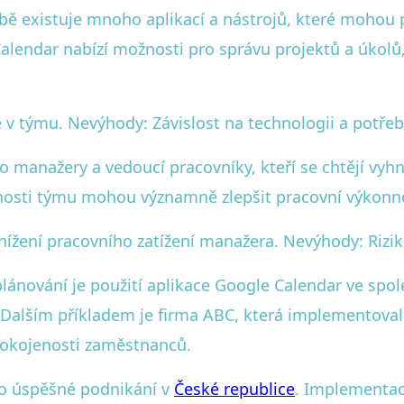
době existuje mnoho aplikací a nástrojů, které moho
alendar nabízí možnosti pro správu projektů a úkolů,
e v týmu. Nevýhody: Závislost na technologii a potřeb
 manažery a vedoucí pracovníky, kteří se chtějí vyhno
nosti týmu mohou významně zlepšit pracovní výkonnost
snížení pracovního zatížení manažera. Nevýhody: Riz
lánování je použití aplikace Google Calendar ve spole
 Dalším příkladem je firma ABC, která implementoval
pokojenosti zaměstnanců.
o úspěšné podnikání v
České republice
. Implementace