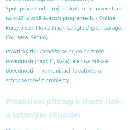
Spolupráce s odbornými školami a univerzitami
na stáží a vzdělávacích programech. - Online
kurzy a certifikace (např. Google Digital Garage,
Coursera, Seduo).
Praktický tip: Zaměřte se nejen na tvrdé
dovednosti (např. IT, data), ale i na měkké
dovednosti — komunikaci, kreativitu a
schopnost řešit problémy.
Proaktivní přístup k řízení rizik
a krizovým situacím