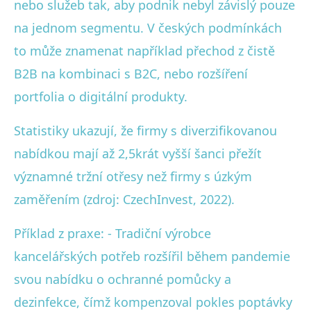
nebo služeb tak, aby podnik nebyl závislý pouze
na jednom segmentu. V českých podmínkách
to může znamenat například přechod z čistě
B2B na kombinaci s B2C, nebo rozšíření
portfolia o digitální produkty.
Statistiky ukazují, že firmy s diverzifikovanou
nabídkou mají až 2,5krát vyšší šanci přežít
významné tržní otřesy než firmy s úzkým
zaměřením (zdroj: CzechInvest, 2022).
Příklad z praxe: - Tradiční výrobce
kancelářských potřeb rozšířil během pandemie
svou nabídku o ochranné pomůcky a
dezinfekce, čímž kompenzoval pokles poptávky