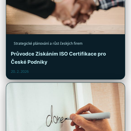
Strategické plánování a růst českých firem
Průvodce Získáním ISO Certifikace pro
České Podniky
20. 2. 2026