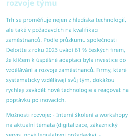
rozvoje týmu
Trh se proměňuje nejen z hlediska technologií,
ale také v požadavcích na kvalifikaci
zaměstnanců. Podle průzkumu společnosti
Deloitte z roku 2023 uvádí 61 % českých firem,
že klíčem k úspěšné adaptaci byla investice do
vzdělávání a rozvoje zaměstnanců. Firmy, které
systematicky vzdělávají svůj tým, dokážou
rychleji zavádět nové technologie a reagovat na
poptávku po inovacích.
Možnosti rozvoje: - Interní školení a workshopy
na aktuální témata (digitalizace, zákaznický
servis, nové legislativní požadavky). -