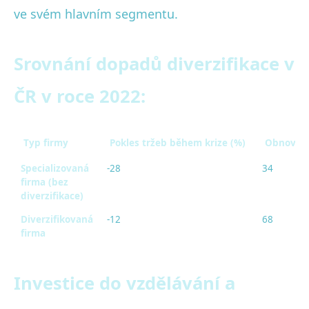
ve svém hlavním segmentu.
Srovnání dopadů diverzifikace v
ČR v roce 2022:
Typ firmy
Pokles tržeb během krize (%)
Obnovení
Specializovaná
-28
34
firma (bez
diverzifikace)
Diverzifikovaná
-12
68
firma
Investice do vzdělávání a