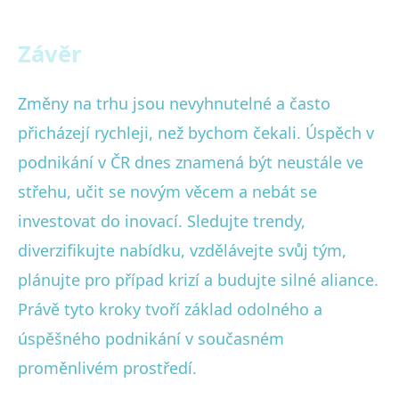
Závěr
Změny na trhu jsou nevyhnutelné a často
přicházejí rychleji, než bychom čekali. Úspěch v
podnikání v ČR dnes znamená být neustále ve
střehu, učit se novým věcem a nebát se
investovat do inovací. Sledujte trendy,
diverzifikujte nabídku, vzdělávejte svůj tým,
plánujte pro případ krizí a budujte silné aliance.
Právě tyto kroky tvoří základ odolného a
úspěšného podnikání v současném
proměnlivém prostředí.