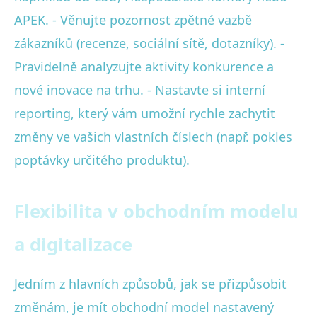
APEK. - Věnujte pozornost zpětné vazbě
zákazníků (recenze, sociální sítě, dotazníky). -
Pravidelně analyzujte aktivity konkurence a
nové inovace na trhu. - Nastavte si interní
reporting, který vám umožní rychle zachytit
změny ve vašich vlastních číslech (např. pokles
poptávky určitého produktu).
Flexibilita v obchodním modelu
a digitalizace
Jedním z hlavních způsobů, jak se přizpůsobit
změnám, je mít obchodní model nastavený