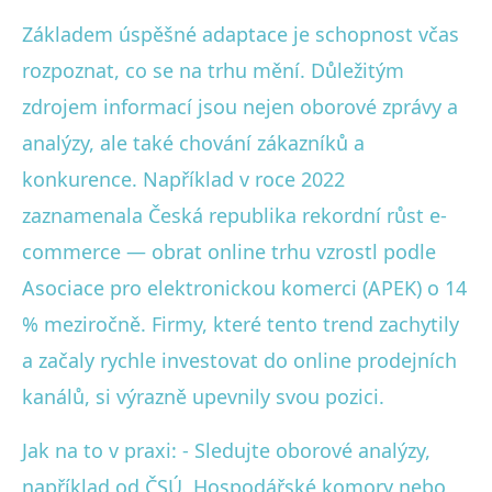
Základem úspěšné adaptace je schopnost včas
rozpoznat, co se na trhu mění. Důležitým
zdrojem informací jsou nejen oborové zprávy a
analýzy, ale také chování zákazníků a
konkurence. Například v roce 2022
zaznamenala Česká republika rekordní růst e-
commerce — obrat online trhu vzrostl podle
Asociace pro elektronickou komerci (APEK) o 14
% meziročně. Firmy, které tento trend zachytily
a začaly rychle investovat do online prodejních
kanálů, si výrazně upevnily svou pozici.
Jak na to v praxi: - Sledujte oborové analýzy,
například od ČSÚ, Hospodářské komory nebo