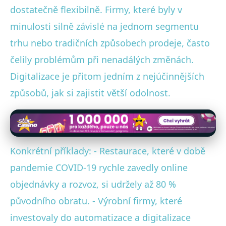
dostatečně flexibilně. Firmy, které byly v
minulosti silně závislé na jednom segmentu
trhu nebo tradičních způsobech prodeje, často
čelily problémům při nenadálých změnách.
Digitalizace je přitom jedním z nejúčinnějších
způsobů, jak si zajistit větší odolnost.
Konkrétní příklady: - Restaurace, které v době
pandemie COVID-19 rychle zavedly online
objednávky a rozvoz, si udržely až 80 %
původního obratu. - Výrobní firmy, které
investovaly do automatizace a digitalizace