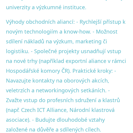
univerzity a výzkumné instituce.
Výhody obchodních aliancí: - Rychlejší přístup k
novým technologiím a know-how. - Možnost
sdílení nákladů na výzkum, marketing či
logistiku. - Společné projekty usnadňují vstup
na nové trhy (například exportní aliance v rámci
Hospodářské komory ČR). Praktické kroky: -
Navazujte kontakty na oborových akcích,
veletrzích a networkingových setkáních. -
Zvažte vstup do profesních sdružení a klastrů
(např. Czech ICT Alliance, Národní klastrová
asociace). - Budujte dlouhodobé vztahy
založené na důvěře a sdílených cílech.