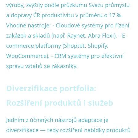
výroby, zvýšily podle průzkumu Svazu průmyslu
a dopravy ČR produktivitu v průměru o 17 %.
Vhodné nástroje: - Cloudové systémy pro řízení
zakázek a skladů (např. Raynet, Abra Flexi). - E-
commerce platformy (Shoptet, Shopify,
WooCommerce). - CRM systémy pro efektivní
správu vztahů se zákazníky.
Diverzifikace portfolia:
Rozšíření produktů i služeb
Jedním z účinných nástrojů adaptace je
diverzifikace — tedy rozšíření nabídky produktů