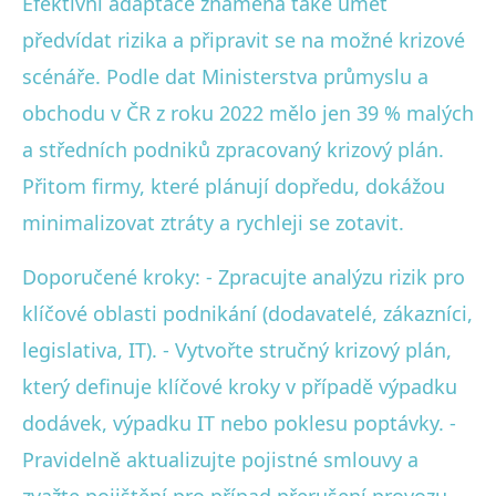
Efektivní adaptace znamená také umět
předvídat rizika a připravit se na možné krizové
scénáře. Podle dat Ministerstva průmyslu a
obchodu v ČR z roku 2022 mělo jen 39 % malých
a středních podniků zpracovaný krizový plán.
Přitom firmy, které plánují dopředu, dokážou
minimalizovat ztráty a rychleji se zotavit.
Doporučené kroky: - Zpracujte analýzu rizik pro
klíčové oblasti podnikání (dodavatelé, zákazníci,
legislativa, IT). - Vytvořte stručný krizový plán,
který definuje klíčové kroky v případě výpadku
dodávek, výpadku IT nebo poklesu poptávky. -
Pravidelně aktualizujte pojistné smlouvy a
zvažte pojištění pro případ přerušení provozu. -