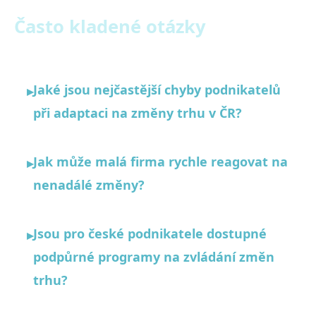
Často kladené otázky
Jaké jsou nejčastější chyby podnikatelů
▸
při adaptaci na změny trhu v ČR?
Jak může malá firma rychle reagovat na
▸
nenadálé změny?
Jsou pro české podnikatele dostupné
▸
podpůrné programy na zvládání změn
trhu?