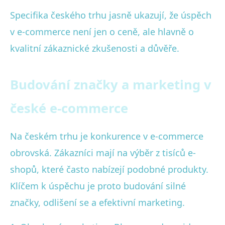
Specifika českého trhu jasně ukazují, že úspěch
v e-commerce není jen o ceně, ale hlavně o
kvalitní zákaznické zkušenosti a důvěře.
Budování značky a marketing v
české e-commerce
Na českém trhu je konkurence v e-commerce
obrovská. Zákazníci mají na výběr z tisíců e-
shopů, které často nabízejí podobné produkty.
Klíčem k úspěchu je proto budování silné
značky, odlišení se a efektivní marketing.