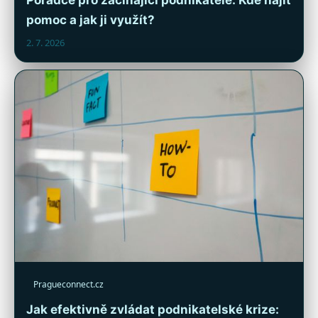
pomoc a jak ji využít?
2. 7. 2026
Pragueconnect.cz
Jak efektivně zvládat podnikatelské krize: