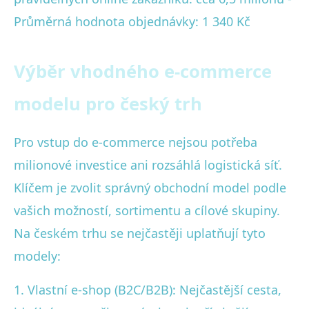
Průměrná hodnota objednávky: 1 340 Kč
Výběr vhodného e-commerce
modelu pro český trh
Pro vstup do e-commerce nejsou potřeba
milionové investice ani rozsáhlá logistická síť.
Klíčem je zvolit správný obchodní model podle
vašich možností, sortimentu a cílové skupiny.
Na českém trhu se nejčastěji uplatňují tyto
modely:
1. Vlastní e-shop (B2C/B2B): Nejčastější cesta,