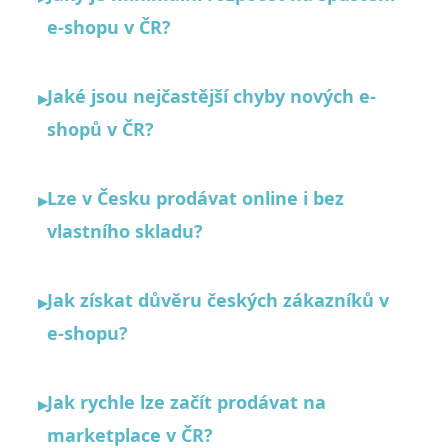
e-shopu v ČR?
Jaké jsou nejčastější chyby nových e-
▸
shopů v ČR?
Lze v Česku prodávat online i bez
▸
vlastního skladu?
Jak získat důvěru českých zákazníků v
▸
e-shopu?
Jak rychle lze začít prodávat na
▸
marketplace v ČR?