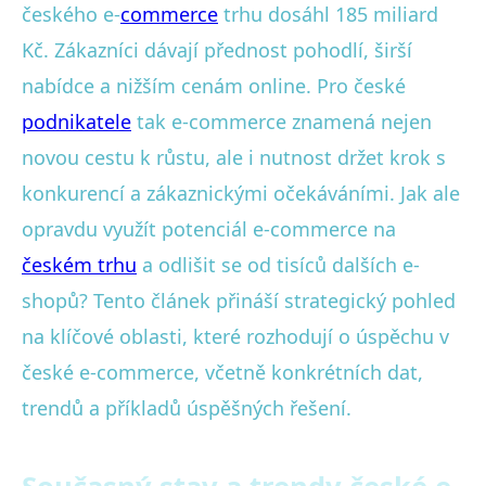
českého e-
commerce
trhu dosáhl 185 miliard
Kč. Zákazníci dávají přednost pohodlí, širší
nabídce a nižším cenám online. Pro české
podnikatele
tak e-commerce znamená nejen
novou cestu k růstu, ale i nutnost držet krok s
konkurencí a zákaznickými očekáváními. Jak ale
opravdu využít potenciál e-commerce na
českém trhu
a odlišit se od tisíců dalších e-
shopů? Tento článek přináší strategický pohled
na klíčové oblasti, které rozhodují o úspěchu v
české e-commerce, včetně konkrétních dat,
trendů a příkladů úspěšných řešení.