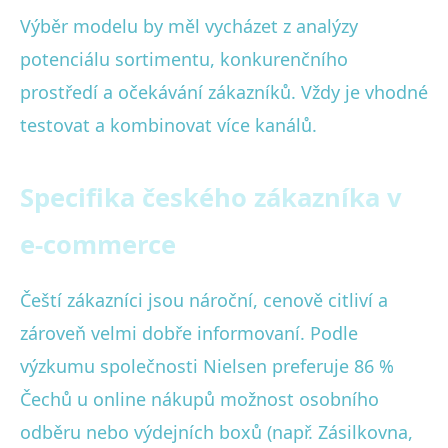
Výběr modelu by měl vycházet z analýzy
potenciálu sortimentu, konkurenčního
prostředí a očekávání zákazníků. Vždy je vhodné
testovat a kombinovat více kanálů.
Specifika českého zákazníka v
e-commerce
Čeští zákazníci jsou nároční, cenově citliví a
zároveň velmi dobře informovaní. Podle
výzkumu společnosti Nielsen preferuje 86 %
Čechů u online nákupů možnost osobního
odběru nebo výdejních boxů (např. Zásilkovna,