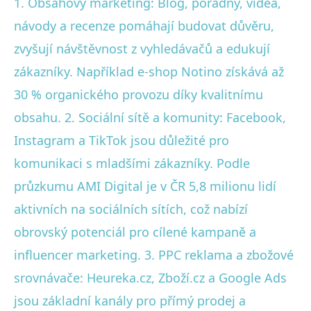
1. Obsahový marketing: Blog, poradny, videa,
návody a recenze pomáhají budovat důvěru,
zvyšují návštěvnost z vyhledávačů a edukují
zákazníky. Například e-shop Notino získává až
30 % organického provozu díky kvalitnímu
obsahu. 2. Sociální sítě a komunity: Facebook,
Instagram a TikTok jsou důležité pro
komunikaci s mladšími zákazníky. Podle
průzkumu AMI Digital je v ČR 5,8 milionu lidí
aktivních na sociálních sítích, což nabízí
obrovský potenciál pro cílené kampaně a
influencer marketing. 3. PPC reklama a zbožové
srovnávače: Heureka.cz, Zboží.cz a Google Ads
jsou základní kanály pro přímý prodej a