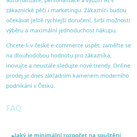
automatizace, personalizace a využití AI v
zákaznické péči i marketingu. Zákazníci budou
očekávat ještě rychlejší doručení, širší možnosti
výběru a maximální jednoduchost nákupu.
Chcete-li v české e-commerce uspět, zaměřte se
na dlouhodobou hodnotu pro zákazníka,
inovujte a neustále sledujte nové trendy. Online
prodej je dnes základním kamenem moderního
podnikání v Česku.
FAQ
Jaký je minimální rozpočet na spuštění
▸