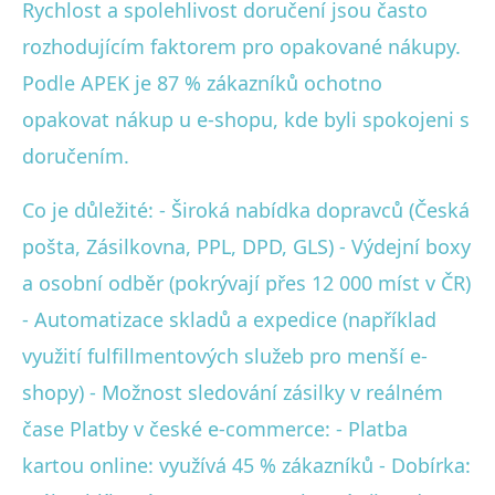
Rychlost a spolehlivost doručení jsou často
rozhodujícím faktorem pro opakované nákupy.
Podle APEK je 87 % zákazníků ochotno
opakovat nákup u e-shopu, kde byli spokojeni s
doručením.
Co je důležité: - Široká nabídka dopravců (Česká
pošta, Zásilkovna, PPL, DPD, GLS) - Výdejní boxy
a osobní odběr (pokrývají přes 12 000 míst v ČR)
- Automatizace skladů a expedice (například
využití fulfillmentových služeb pro menší e-
shopy) - Možnost sledování zásilky v reálném
čase Platby v české e-commerce: - Platba
kartou online: využívá 45 % zákazníků - Dobírka: