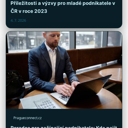
Příležitosti a výzvy pro mladé podnikatele v
ČR v roce 2023
4. 7. 2026
Pragueconnect.cz
Poradce pro začínající podnikatele: Kde najít