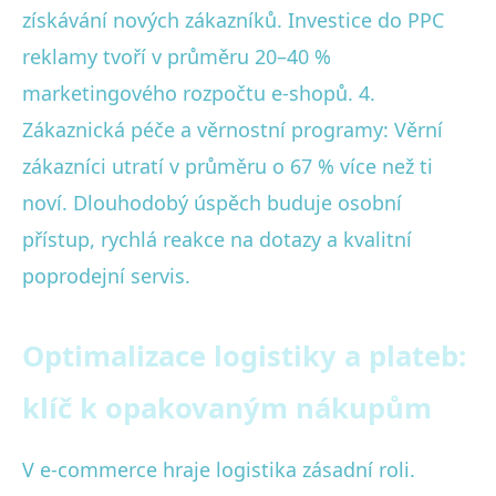
získávání nových zákazníků. Investice do PPC
reklamy tvoří v průměru 20–40 %
marketingového rozpočtu e-shopů. 4.
Zákaznická péče a věrnostní programy: Věrní
zákazníci utratí v průměru o 67 % více než ti
noví. Dlouhodobý úspěch buduje osobní
přístup, rychlá reakce na dotazy a kvalitní
poprodejní servis.
Optimalizace logistiky a plateb:
klíč k opakovaným nákupům
V e-commerce hraje logistika zásadní roli.