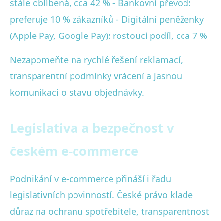
stále oblíbená, cca 42 % - Bankovní převod:
preferuje 10 % zákazníků - Digitální peněženky
(Apple Pay, Google Pay): rostoucí podíl, cca 7 %
Nezapomeňte na rychlé řešení reklamací,
transparentní podmínky vrácení a jasnou
komunikaci o stavu objednávky.
Legislativa a bezpečnost v
českém e-commerce
Podnikání v e-commerce přináší i řadu
legislativních povinností. České právo klade
důraz na ochranu spotřebitele, transparentnost