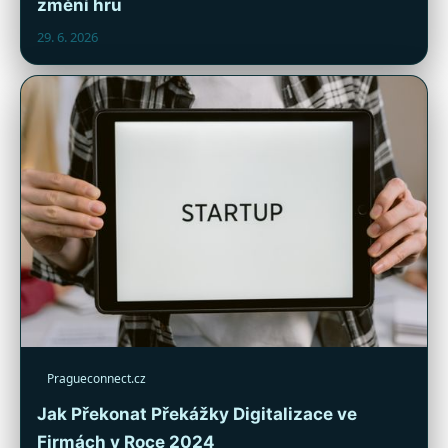
změní hru
29. 6. 2026
Pragueconnect.cz
Jak Překonat Překážky Digitalizace ve
Firmách v Roce 2024