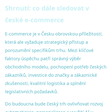
Shrnutí: co dále sledovat v
české e-commerce
E-commerce je v Česku obrovskou příležitostí,
která ale vyžaduje strategický přístup a
porozumění specifikům trhu. Mezi klíčové
faktory úspěchu patří správný výběr
obchodního modelu, pochopení potřeb českých
zákazníků, investice do značky a zákaznické
zkušenosti, kvalitní logistika a splnění
legislativních požadavků.
Do budoucna bude český trh ovlivňovat rozvoj