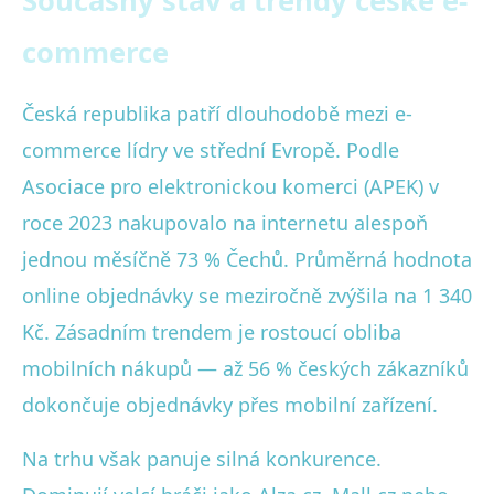
Současný stav a trendy české e-
commerce
Česká republika patří dlouhodobě mezi e-
commerce lídry ve střední Evropě. Podle
Asociace pro elektronickou komerci (APEK) v
roce 2023 nakupovalo na internetu alespoň
jednou měsíčně 73 % Čechů. Průměrná hodnota
online objednávky se meziročně zvýšila na 1 340
Kč. Zásadním trendem je rostoucí obliba
mobilních nákupů — až 56 % českých zákazníků
dokončuje objednávky přes mobilní zařízení.
Na trhu však panuje silná konkurence.