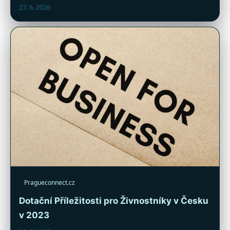
27. 6. 2026
Pragueconnect.cz
Dotační Příležitosti pro Živnostníky v Česku
v 2023