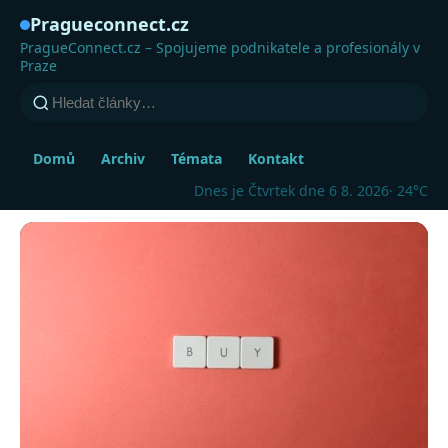
Pragueconnect.cz
PragueConnect.cz – Spojujeme podnikatele a profesionály v
Praze
Domů
Archiv
Témata
Kontakt
Dnes je Čtvrtek dne 6 8. 2026
· 24°C