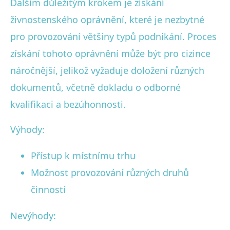
Dalším důležitým krokem je získání
živnostenského oprávnění, které je nezbytné
pro provozování většiny typů podnikání. Proces
získání tohoto oprávnění může být pro cizince
náročnější, jelikož vyžaduje doložení různých
dokumentů, včetně dokladu o odborné
kvalifikaci a bezúhonnosti.
Výhody:
Přístup k místnímu trhu
Možnost provozování různých druhů
činností
Nevýhody: