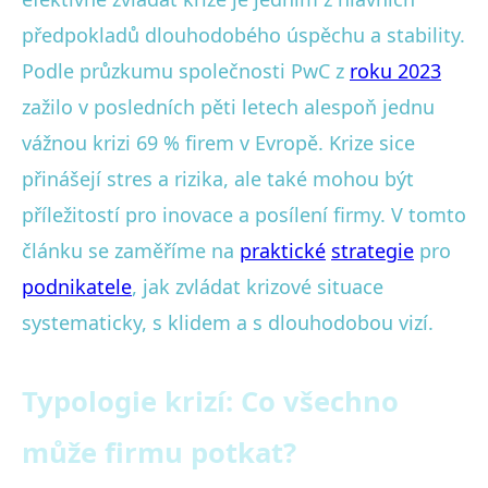
předpokladů dlouhodobého úspěchu a stability.
Podle průzkumu společnosti PwC z
roku 2023
zažilo v posledních pěti letech alespoň jednu
vážnou krizi 69 % firem v Evropě. Krize sice
přinášejí stres a rizika, ale také mohou být
příležitostí pro inovace a posílení firmy. V tomto
článku se zaměříme na
praktické
strategie
pro
podnikatele
, jak zvládat krizové situace
systematicky, s klidem a s dlouhodobou vizí.
Typologie krizí: Co všechno
může firmu potkat?