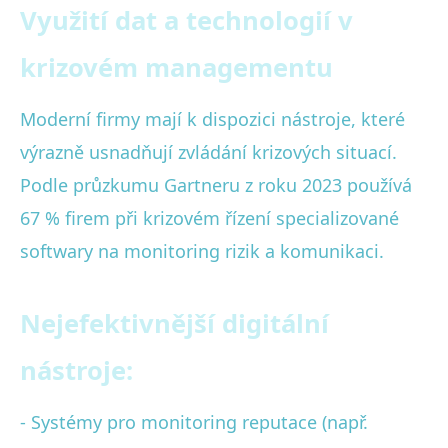
Využití dat a technologií v
krizovém managementu
Moderní firmy mají k dispozici nástroje, které
výrazně usnadňují zvládání krizových situací.
Podle průzkumu Gartneru z roku 2023 používá
67 % firem při krizovém řízení specializované
softwary na monitoring rizik a komunikaci.
Nejefektivnější digitální
nástroje:
- Systémy pro monitoring reputace (např.