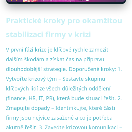
Praktické kroky pro okamžitou
stabilizaci firmy v krizi
V první fázi krize je klíčové rychle zamezit
dalším škodám a získat čas na přípravu
dlouhodobější strategie. Doporučené kroky: 1.
Vytvořte krizový tým – Sestavte skupinu
klíčových lidí ze všech důležitých oddělení
(finance, HR, IT, PR), která bude situaci řešit. 2.
Zmapujte dopady – Identifikujte, které části
firmy jsou nejvíce zasažené a co je potřeba
akutně řešit. 3. Zavedte krizovou komunikaci –