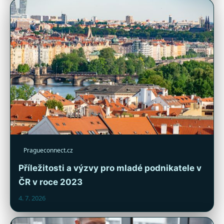
Pragueconnect.cz
Příležitosti a výzvy pro mladé podnikatele v
ČR v roce 2023
4. 7. 2026