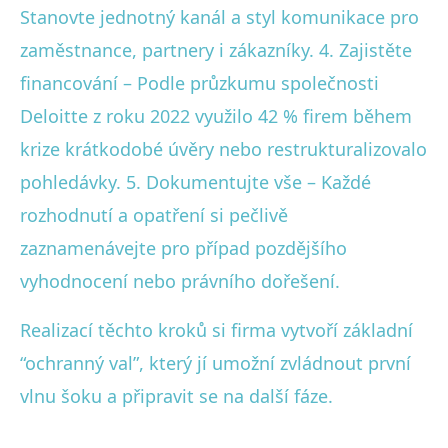
Stanovte jednotný kanál a styl komunikace pro
zaměstnance, partnery i zákazníky. 4. Zajistěte
financování – Podle průzkumu společnosti
Deloitte z roku 2022 využilo 42 % firem během
krize krátkodobé úvěry nebo restrukturalizovalo
pohledávky. 5. Dokumentujte vše – Každé
rozhodnutí a opatření si pečlivě
zaznamenávejte pro případ pozdějšího
vyhodnocení nebo právního dořešení.
Realizací těchto kroků si firma vytvoří základní
“ochranný val”, který jí umožní zvládnout první
vlnu šoku a připravit se na další fáze.