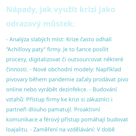
Nápady, jak využít krizi jako
odrazový můstek:
- Analýza slabých míst: Krize často odhalí
“Achillovy paty” firmy. Je to šance posílit
procesy, digitalizovat či outsourcovat některé
činnosti. - Nové obchodní modely: Například
pivovary během pandemie začaly prodávat pivo
online nebo vyrábět dezinfekce. - Budování
vztahů: Přístup firmy ke krizi si zákazníci i
partneři dlouho pamatují. Proaktivní
komunikace a férový přístup pomáhají budovat
loajalitu. - Zaměření na vzdělávání: V době