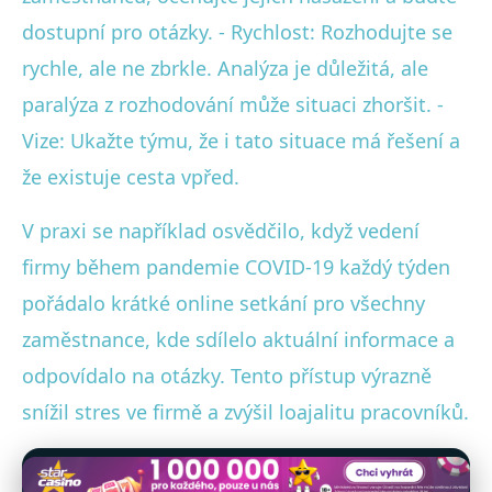
dostupní pro otázky. - Rychlost: Rozhodujte se
rychle, ale ne zbrkle. Analýza je důležitá, ale
paralýza z rozhodování může situaci zhoršit. -
Vize: Ukažte týmu, že i tato situace má řešení a
že existuje cesta vpřed.
V praxi se například osvědčilo, když vedení
firmy během pandemie COVID-19 každý týden
pořádalo krátké online setkání pro všechny
zaměstnance, kde sdílelo aktuální informace a
odpovídalo na otázky. Tento přístup výrazně
snížil stres ve firmě a zvýšil loajalitu pracovníků.