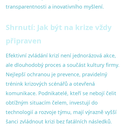
transparentnosti a inovativního myšlení.
Shrnutí: Jak být na krize vždy
připraven
Efektivní zvládání krizí není jednorázová akce,
ale dlouhodobý proces a součást kultury firmy.
Nejlepší ochranou je prevence, pravidelný
trénink krizových scénářů a otevřená
komunikace. Podnikatelé, kteří se nebojí čelit
obtížným situacím čelem, investují do
technologií a rozvoje týmu, mají výrazně vyšší
šanci zvládnout krizi bez fatálních následků.