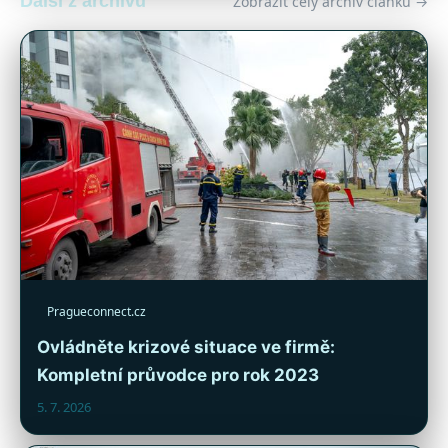
Další z archivu
Zobrazit celý archiv článků →
Pragueconnect.cz
Ovládněte krizové situace ve firmě:
Kompletní průvodce pro rok 2023
5. 7. 2026