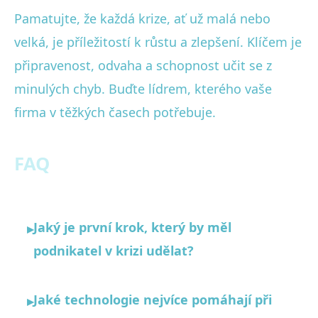
Pamatujte, že každá krize, ať už malá nebo
velká, je příležitostí k růstu a zlepšení. Klíčem je
připravenost, odvaha a schopnost učit se z
minulých chyb. Buďte lídrem, kterého vaše
firma v těžkých časech potřebuje.
FAQ
Jaký je první krok, který by měl
▸
podnikatel v krizi udělat?
Jaké technologie nejvíce pomáhají při
▸