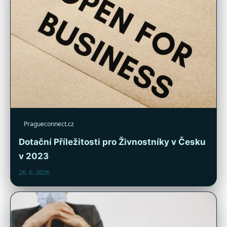
Pragueconnect.cz
Dotační Příležitosti pro Živnostníky v Česku
v 2023
26. 6. 2026