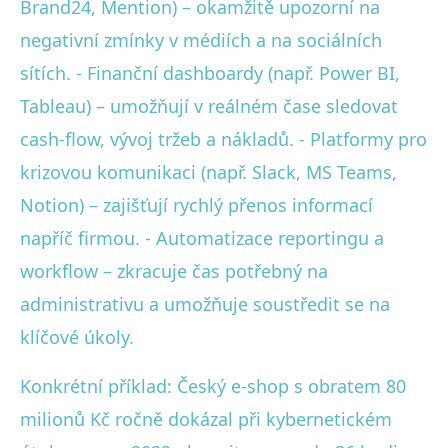
Brand24, Mention) – okamžitě upozorní na
negativní zmínky v médiích a na sociálních
sítích. - Finanční dashboardy (např. Power BI,
Tableau) – umožňují v reálném čase sledovat
cash-flow, vývoj tržeb a nákladů. - Platformy pro
krizovou komunikaci (např. Slack, MS Teams,
Notion) – zajišťují rychlý přenos informací
napříč firmou. - Automatizace reportingu a
workflow – zkracuje čas potřebný na
administrativu a umožňuje soustředit se na
klíčové úkoly.
Konkrétní příklad: Český e-shop s obratem 80
milionů Kč ročně dokázal při kybernetickém