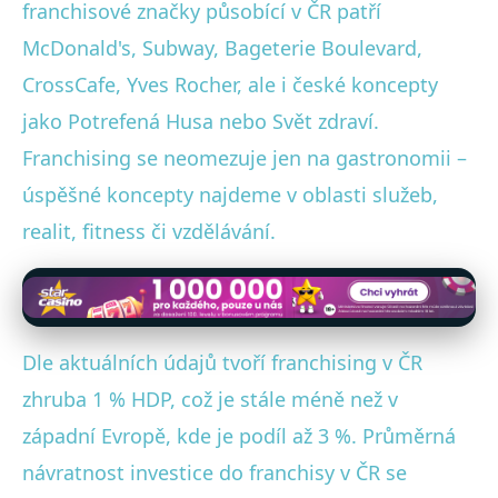
franchisové značky působící v ČR patří
McDonald's, Subway, Bageterie Boulevard,
CrossCafe, Yves Rocher, ale i české koncepty
jako Potrefená Husa nebo Svět zdraví.
Franchising se neomezuje jen na gastronomii –
úspěšné koncepty najdeme v oblasti služeb,
realit, fitness či vzdělávání.
Dle aktuálních údajů tvoří franchising v ČR
zhruba 1 % HDP, což je stále méně než v
západní Evropě, kde je podíl až 3 %. Průměrná
návratnost investice do franchisy v ČR se