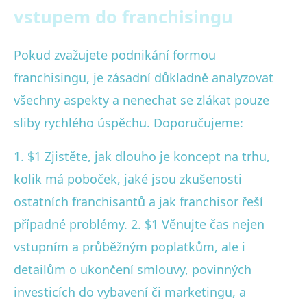
vstupem do franchisingu
Pokud zvažujete podnikání formou
franchisingu, je zásadní důkladně analyzovat
všechny aspekty a nenechat se zlákat pouze
sliby rychlého úspěchu. Doporučujeme:
1. $1 Zjistěte, jak dlouho je koncept na trhu,
kolik má poboček, jaké jsou zkušenosti
ostatních franchisantů a jak franchisor řeší
případné problémy. 2. $1 Věnujte čas nejen
vstupním a průběžným poplatkům, ale i
detailům o ukončení smlouvy, povinných
investicích do vybavení či marketingu, a