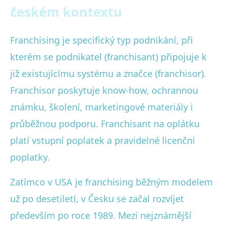
českém kontextu
Franchising je specifický typ podnikání, při
kterém se podnikatel (franchisant) připojuje k
již existujícímu systému a značce (franchisor).
Franchisor poskytuje know-how, ochrannou
známku, školení, marketingové materiály i
průběžnou podporu. Franchisant na oplátku
platí vstupní poplatek a pravidelné licenční
poplatky.
Zatímco v USA je franchising běžným modelem
už po desetiletí, v Česku se začal rozvíjet
především po roce 1989. Mezi nejznámější