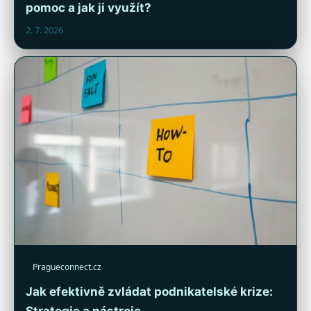
pomoc a jak ji využít?
2. 7. 2026
Pragueconnect.cz
Jak efektivně zvládat podnikatelské krize:
Strategie a nástroje