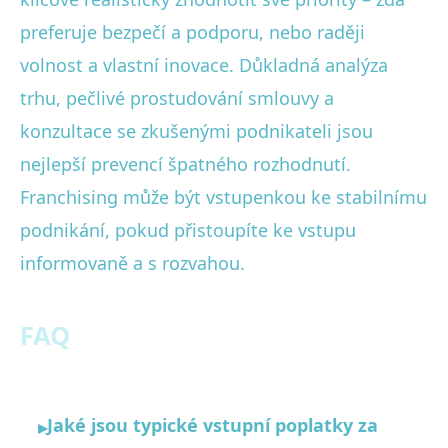
preferuje bezpečí a podporu, nebo raději
volnost a vlastní inovace. Důkladná analýza
trhu, pečlivé prostudování smlouvy a
konzultace se zkušenými podnikateli jsou
nejlepší prevencí špatného rozhodnutí.
Franchising může být vstupenkou ke stabilnímu
podnikání, pokud přistoupíte ke vstupu
informovaně a s rozvahou.
FAQ
Jaké jsou typické vstupní poplatky za
▸