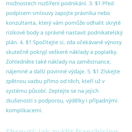
možnostech rozšíření podnikání. 3. $1 Před
podpisem smlouvy zapojte právníka nebo
konzultanta, který vám pomůže odhalit skryté
rizikové body a správně nastavit podnikatelský
plán. 4. $1 Spočítejte si, zda očekávané výnosy
skutečně pokryjí veškeré náklady a poplatky.
Zohledněte také náklady na zaměstnance,
nájemné a další povinné výdaje. 5. $1 Získejte
zpětnou vazbu přímo od těch, kteří už v
systému působí. Zeptejte se na jejich
zkušenosti s podporou, výdělky i případnými
komplikacemi.
Shrnutí: jak zvážit franchising