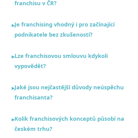
franchisu v ČR?
Je franchising vhodný i pro začínající
▸
podnikatele bez zkušeností?
Lze franchisovou smlouvu kdykoli
▸
vypovědět?
Jaké jsou nejčastější důvody neúspěchu
▸
franchisanta?
Kolik franchisových konceptů působí na
▸
českém trhu?