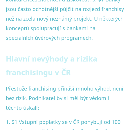
jsou často ochotnější půjčit na rozjezd franchisy
než na zcela nový neznámý projekt. U některých
konceptů spolupracují s bankami na
speciálních úvěrových programech.
Hlavní nevýhody a rizika
franchisingu v ČR
Přestože franchising přináší mnoho výhod, není
bez rizik. Podnikatel by si měl být vědom i
těchto úskalí:
1. $1 Vstupní poplatky se v ČR pohybují od 100