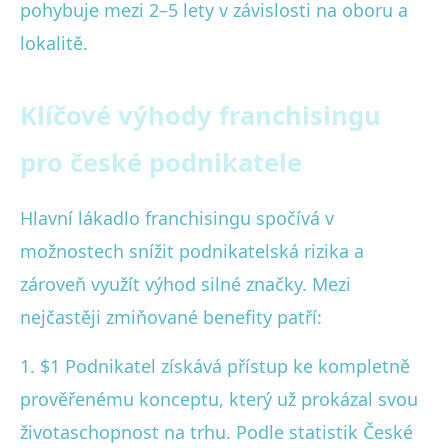
pohybuje mezi 2–5 lety v závislosti na oboru a
lokalitě.
Klíčové výhody franchisingu
pro české podnikatele
Hlavní lákadlo franchisingu spočívá v
možnostech snížit podnikatelská rizika a
zároveň využít výhod silné značky. Mezi
nejčastěji zmiňované benefity patří:
1. $1 Podnikatel získává přístup ke kompletně
prověřenému konceptu, který už prokázal svou
životaschopnost na trhu. Podle statistik České