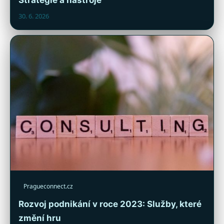
30. 6. 2026
Pragueconnect.cz
Rozvoj podnikání v roce 2023: Služby, které
změní hru