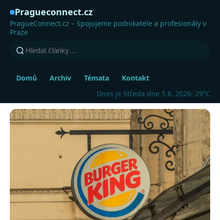
Pragueconnect.cz
PragueConnect.cz – Spojujeme podnikatele a profesionály v
Praze
Domů
Archiv
Témata
Kontakt
Dnes je Středa dne 5 8. 2026
· 29°C