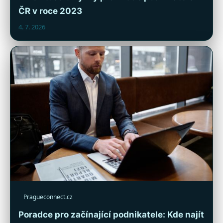
ČR v roce 2023
4. 7. 2026
Pragueconnect.cz
Poradce pro začínající podnikatele: Kde najít