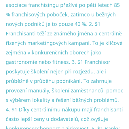
asociace franchisingu přežívá po pěti letech 85
% franchisových poboček, zatímco u běžných
nových podniků je to pouze 40 %. 2. $1
Franchisanti těží ze známého jména a centrálně
řízených marketingových kampaní. To je klíčové
zejména v konkurenčních oborech jako
gastronomie nebo fitness. 3. $1 Franchisor
poskytuje školení nejen při rozjezdu, ale i
průběžně v průběhu podnikání. To zahrnuje
provozní manuály, školení zaměstnanců, pomoc
s výběrem lokality a řešení běžných problémů.
4. $1 Díky centrálnímu nákupu mají franchisanti
často lepší ceny u dodavatelů, což zvyšuje
konkurenceschopnost a ziskovost. 5. $1 Banky