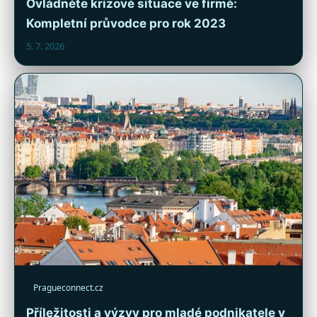
Ovládněte krizové situace ve firmě:
Kompletní průvodce pro rok 2023
5. 7. 2026
Pragueconnect.cz
Příležitosti a výzvy pro mladé podnikatele v