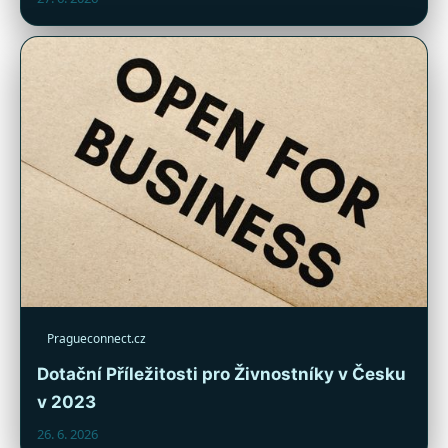
Pragueconnect.cz
Dotační Příležitosti pro Živnostníky v Česku
v 2023
26. 6. 2026