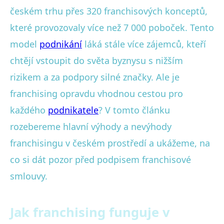
českém trhu přes 320 franchisových konceptů,
které provozovaly více než 7 000 poboček. Tento
model
podnikání
láká stále více zájemců, kteří
chtějí vstoupit do světa byznysu s nižším
rizikem a za podpory silné značky. Ale je
franchising opravdu vhodnou cestou pro
každého
podnikatele
? V tomto článku
rozebereme hlavní výhody a nevýhody
franchisingu v českém prostředí a ukážeme, na
co si dát pozor před podpisem franchisové
smlouvy.
Jak franchising funguje v