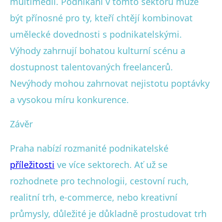
multimédií. Podnikání v tomto sektoru může
být přínosné pro ty, kteří chtějí kombinovat
umělecké dovednosti s podnikatelskými.
Výhody zahrnují bohatou kulturní scénu a
dostupnost talentovaných freelancerů.
Nevýhody mohou zahrnovat nejistotu poptávky
a vysokou míru konkurence.
Závěr
Praha nabízí rozmanité podnikatelské
příležitosti
ve více sektorech. Ať už se
rozhodnete pro technologii, cestovní ruch,
realitní trh, e-commerce, nebo kreativní
průmysly, důležité je důkladně prostudovat trh