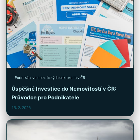
Podnikání ve specifických sektorech v ČR
Úspěšné Investice do Nemovitostí v ČR:
Průvodce pro Podnikatele
13. 2. 2026