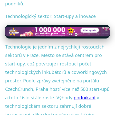
podniků.
Technologický sektor: Start-upy a inovace
Technologie je jedním z nejrychleji rostoucích
sektorů v Praze. Město se stává centrem pro
start-upy, což potvrzuje i rostoucí počet
technologických inkubátorů a coworkingových
prostor. Podle zprávy zveřejněné na portálu
CzechCrunch, Praha hostí více než 500 start-upů
a toto číslo stále roste. Výhody
podnikání
v
technologickém sektoru zahrnují dobré
financování, díky dostupným investičním