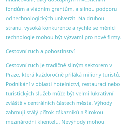
fondům a vládním grantům, a silnou podporu
od technologických univerzit. Na druhou
stranu, vysoká konkurence a rychle se měnící
technologie mohou být výzvami pro nové firmy.
Cestovní ruch a pohostinství
Cestovní ruch je tradičně silným sektorem v
Praze, která každoročně přiláká miliony turistů.
Podnikání v oblasti hotelnictví, restaurací nebo
turistických služeb může být velmi lukrativní,
zvláště v centrálních částech města. Výhody
zahrnují stálý přítok zákazníků a širokou
mezinárodní klientelu. Nevýhody mohou