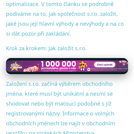
optimalizace. V tomto článku se podrobně
podíváme na to, jak společnost s.r.o. založit,
jaké jsou její hlavní výhody a nevýhody a na co
si dát pozor při zakládání.
Krok za krokem: Jak založit s.r.o.
Založení s.r.o. začíná výběrem obchodního
jména, které musí být unikátní a nesmí se
shodovat nebo být matoucí podobné s již
registrovanými názvy. Informace o volných
obchodních jménech lze najít v obchodním
rejstříku na stránkách Ministerstva