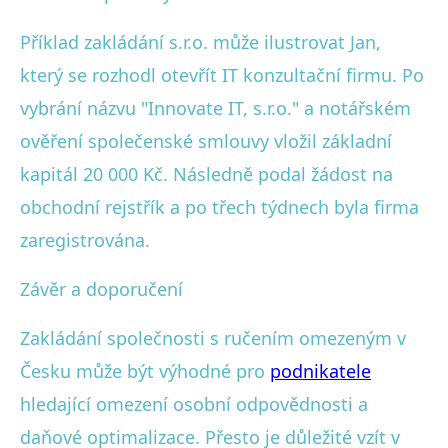
Příklad zakládání s.r.o. může ilustrovat Jan,
který se rozhodl otevřít IT konzultační firmu. Po
vybrání názvu "Innovate IT, s.r.o." a notářském
ověření společenské smlouvy vložil základní
kapitál 20 000 Kč. Následně podal žádost na
obchodní rejstřík a po třech týdnech byla firma
zaregistrována.
Závěr a doporučení
Zakládání společnosti s ručením omezeným v
Česku může být výhodné pro
podnikatele
hledající omezení osobní odpovědnosti a
daňové optimalizace. Přesto je důležité vzít v