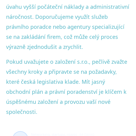
úvahu vyšší počáteční náklady a administrativní
náročnost. Doporučujeme využít služeb
právního poradce nebo agentury specializující
se na zakládání firem, což může celý proces
výrazně zjednodušit a zrychlit.
Pokud uvažujete o založení s.r.o., pečlivě zvažte
všechny kroky a připravte se na požadavky,
které česká legislativa klade. Mít jasný
obchodní plán a právní poradenství je klíčem k
úspěšnému založení a provozu vaší nové
společnosti.
Networking, startupy, rozvoj
64 článků