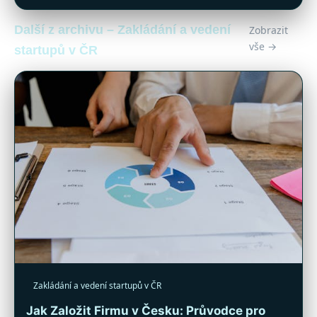
Další z archivu – Zakládání a vedení
Zobrazit
vše →
startupů v ČR
Zakládání a vedení startupů v ČR
Jak Založit Firmu v Česku: Průvodce pro