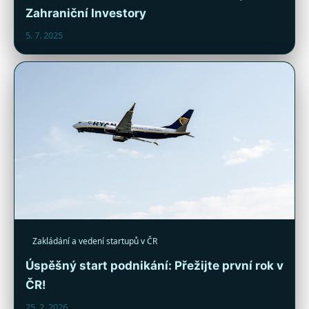
Zahraniční Investory
5. 7. 2025
Zakládání a vedení startupů v ČR
Úspěšný start podnikání: Přežijte první rok v
ČR!
25. 2. 2026