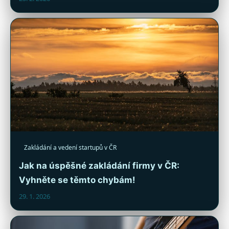
Zakládání a vedení startupů v ČR
Jak na úspěšné zakládání firmy v ČR:
Vyhněte se těmto chybám!
29. 1. 2026