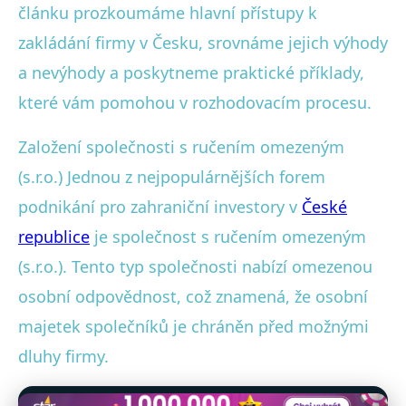
článku prozkoumáme hlavní přístupy k
zakládání firmy v Česku, srovnáme jejich výhody
a nevýhody a poskytneme praktické příklady,
které vám pomohou v rozhodovacím procesu.
Založení společnosti s ručením omezeným
(s.r.o.) Jednou z nejpopulárnějších forem
podnikání pro zahraniční investory v
České
republice
je společnost s ručením omezeným
(s.r.o.). Tento typ společnosti nabízí omezenou
osobní odpovědnost, což znamená, že osobní
majetek společníků je chráněn před možnými
dluhy firmy.