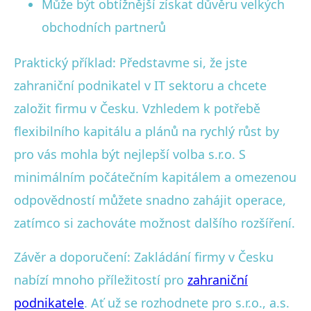
Může být obtížnější získat důvěru velkých
obchodních partnerů
Praktický příklad: Představme si, že jste
zahraniční podnikatel v IT sektoru a chcete
založit firmu v Česku. Vzhledem k potřebě
flexibilního kapitálu a plánů na rychlý růst by
pro vás mohla být nejlepší volba s.r.o. S
minimálním počátečním kapitálem a omezenou
odpovědností můžete snadno zahájit operace,
zatímco si zachováte možnost dalšího rozšíření.
Závěr a doporučení: Zakládání firmy v Česku
nabízí mnoho příležitostí pro
zahraniční
podnikatele
. Ať už se rozhodnete pro s.r.o., a.s.