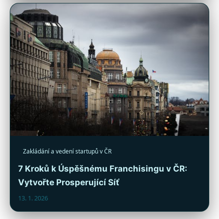
Zakládání a vedení startupů v ČR
7 Kroků k Úspěšnému Franchisingu v ČR:
Vytvořte Prosperující Síť
13. 1. 2026