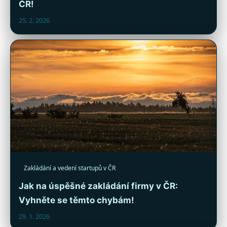
ČR!
25. 2. 2026
Zakládání a vedení startupů v ČR
Jak na úspěšné zakládání firmy v ČR:
Vyhněte se těmto chybám!
29. 1. 2026