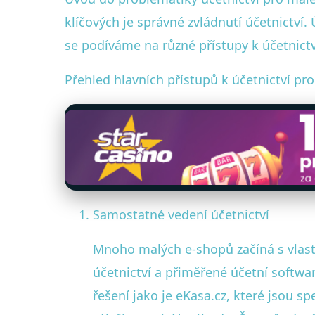
klíčových je správné zvládnutí účetnictví.
se podíváme na různé přístupy k účetnic
Přehled hlavních přístupů k účetnictví pr
Samostatné vedení účetnictví
Mnoho malých e-shopů začíná s vlast
účetnictví a přiměřené účetní softwa
řešení jako je eKasa.cz, které jsou s