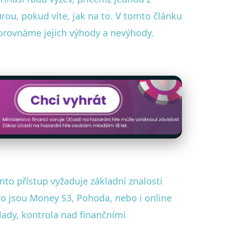
ou, pokud víte, jak na to. V tomto článku
orovnáme jejich výhody a nevýhody.
to přístup vyžaduje základní znalosti
ako jsou Money S3, Pohoda, nebo i online
lady, kontrola nad finančními