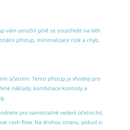
stup vám umožní plně se soustředit na běh
nální přístup, minimalizace rizik a chyb,
ním účetním. Tento přístup je vhodný pro
vážené náklady, kombinace kontroly a
ng.
zhodnete pro samostatné vedení účetnictví,
vat cash flow. Na druhou stranu, pokud si