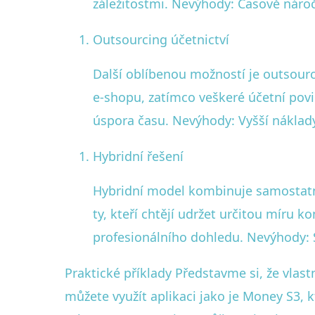
záležitostmi. Nevýhody: Časově nároč
Outsourcing účetnictví
Další oblíbenou možností je outsourc
e-shopu, zatímco veškeré účetní povi
úspora času. Nevýhody: Vyšší náklad
Hybridní řešení
Hybridní model kombinuje samostatné
ty, kteří chtějí udržet určitou míru 
profesionálního dohledu. Nevýhody: 
Praktické příklady Představme si, že vlas
můžete využít aplikaci jako je Money S3,