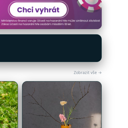
Zobrazit vše →