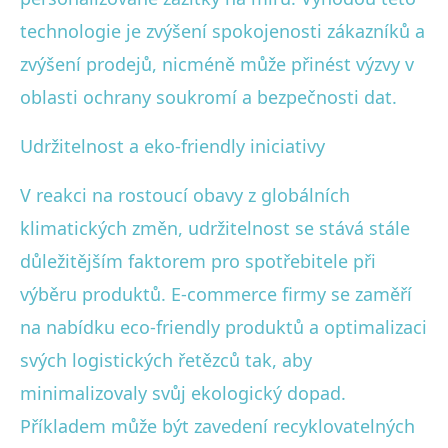
technologie je zvýšení spokojenosti zákazníků a
zvýšení prodejů, nicméně může přinést výzvy v
oblasti ochrany soukromí a bezpečnosti dat.
Udržitelnost a eko-friendly iniciativy
V reakci na rostoucí obavy z globálních
klimatických změn, udržitelnost se stává stále
důležitějším faktorem pro spotřebitele při
výběru produktů. E-commerce firmy se zaměří
na nabídku eco-friendly produktů a optimalizaci
svých logistických řetězců tak, aby
minimalizovaly svůj ekologický dopad.
Příkladem může být zavedení recyklovatelných