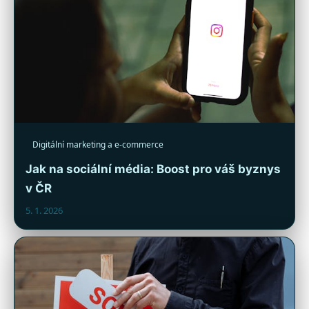
Digitální marketing a e-commerce
Jak na sociální média: Boost pro váš byznys
v ČR
5. 1. 2026