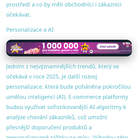
prostředí a co by měli obchodníci i zákazníci
očekávat.
Personalizace a AI
Jedním z nejvýznamnějších trendů, který se
očekává v roce 2025, je další rozvoj
personalizace, která bude poháněna pokročilou
umělou inteligencí (AI). E-commerce platformy
budou využívat sofistikovanější AI algoritmy k
analýze chování zákazníků, což umožní
přesnější doporučení produktů a
personalizované zážitky na míru. Výhodou této