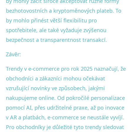
by mohly začít široce akceptovat různé formy
bezhotovostních a kryptoměnových plateb. To
by mohlo přinést větší flexibilitu pro
spotřebitele, ale také vyžaduje zvýšenou
bezpečnost a transparentnost transakcí.
Závěr:
Trendy v e-commerce pro rok 2025 naznačují, že
obchodníci a zákazníci mohou očekávat
vzrušující novinky ve způsobech, jakými
nakupujeme online. Od pokročilé personalizace
pomocí AI, přes udržitelné praxe, až po inovace
v AR a platbách, e-commerce se neustále vyvíjí.
Pro obchodníky je důležité tyto trendy sledovat