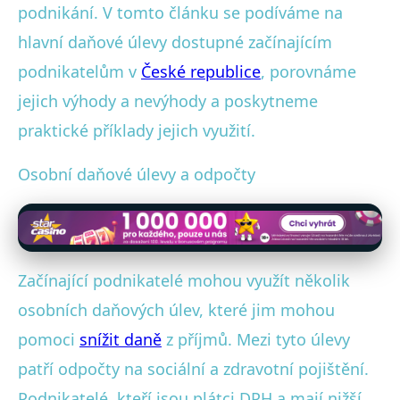
podnikání. V tomto článku se podíváme na
hlavní daňové úlevy dostupné začínajícím
podnikatelům v
České republice
, porovnáme
jejich výhody a nevýhody a poskytneme
praktické příklady jejich využití.
Osobní daňové úlevy a odpočty
Začínající podnikatelé mohou využít několik
osobních daňových úlev, které jim mohou
pomoci
snížit daně
z příjmů. Mezi tyto úlevy
patří odpočty na sociální a zdravotní pojištění.
Podnikatelé, kteří jsou plátci DPH a mají nižší