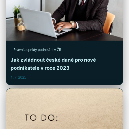
Právní aspekty podnikání v ČR
Jak zvládnout české daně pro nové
podnikatele v roce 2023
1. 7. 2025