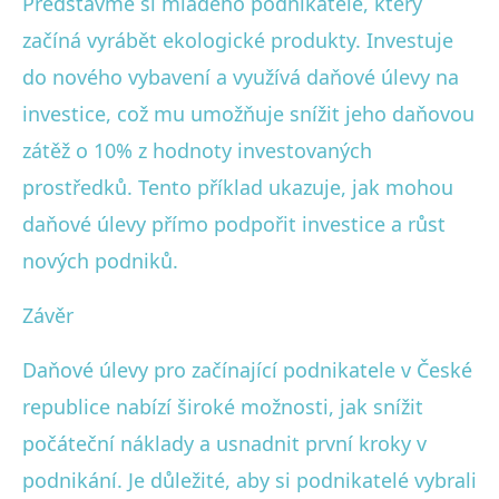
Představme si mladého podnikatele, který
začíná vyrábět ekologické produkty. Investuje
do nového vybavení a využívá daňové úlevy na
investice, což mu umožňuje snížit jeho daňovou
zátěž o 10% z hodnoty investovaných
prostředků. Tento příklad ukazuje, jak mohou
daňové úlevy přímo podpořit investice a růst
nových podniků.
Závěr
Daňové úlevy pro začínající podnikatele v České
republice nabízí široké možnosti, jak snížit
počáteční náklady a usnadnit první kroky v
podnikání. Je důležité, aby si podnikatelé vybrali