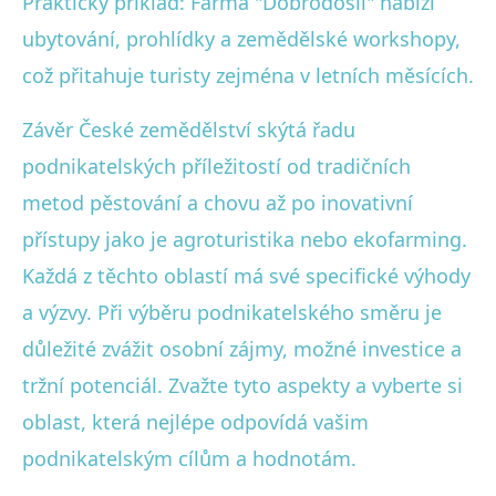
Praktický příklad: Farma "Dobrodošli" nabízí
ubytování, prohlídky a zemědělské workshopy,
což přitahuje turisty zejména v letních měsících.
Závěr České zemědělství skýtá řadu
podnikatelských příležitostí od tradičních
metod pěstování a chovu až po inovativní
přístupy jako je agroturistika nebo ekofarming.
Každá z těchto oblastí má své specifické výhody
a výzvy. Při výběru podnikatelského směru je
důležité zvážit osobní zájmy, možné investice a
tržní potenciál. Zvažte tyto aspekty a vyberte si
oblast, která nejlépe odpovídá vašim
podnikatelským cílům a hodnotám.