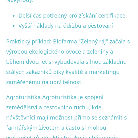
Delší čas potřebný pro získání certifikace
Vyšší náklady na údržbu a pěstování
Praktický příklad: Biofarma "Zelený ráj" začala s
výrobou ekologického ovoce a zeleniny a
během dvou let si vybudovala silnou základnu
stálých zákazníků díky kvalitě a marketingu
zaměřenému na udržitelnost.
Agroturistika Agroturistika je spojení
zemědělství a cestovního ruchu, kde
návštěvníci mají možnost přímo se seznámit s
farmářským životem a často si mohou
vyzkoušet různé aktivity jako je sběr plodin