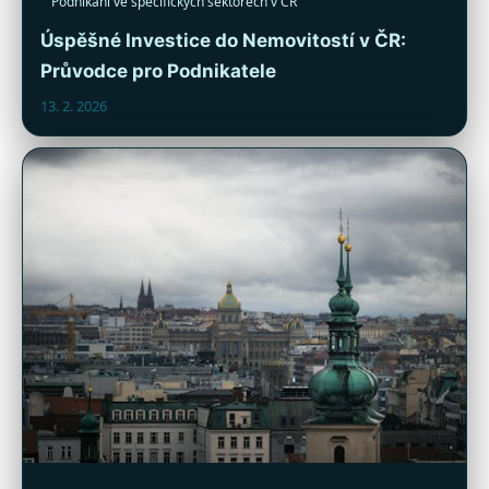
Podnikání ve specifických sektorech v ČR
Úspěšné Investice do Nemovitostí v ČR:
Průvodce pro Podnikatele
13. 2. 2026