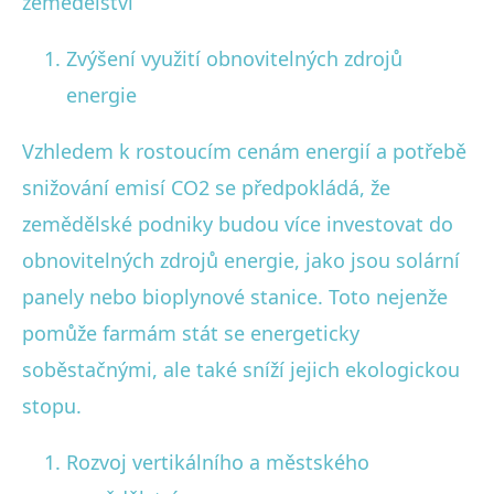
zemědělství
Zvýšení využití obnovitelných zdrojů
energie
Vzhledem k rostoucím cenám energií a potřebě
snižování emisí CO2 se předpokládá, že
zemědělské podniky budou více investovat do
obnovitelných zdrojů energie, jako jsou solární
panely nebo bioplynové stanice. Toto nejenže
pomůže farmám stát se energeticky
soběstačnými, ale také sníží jejich ekologickou
stopu.
Rozvoj vertikálního a městského