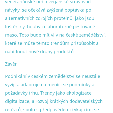
vegetariánské nebo veganské stravovací
návyky, se očekává zvýšená poptávka po
alternativních zdrojích proteinů, jako jsou
luštěniny, houby či laboratorně pěstované
maso. Toto bude mít vliv na české zemědělství,
které se může těmto trendům přizpůsobit a
nabídnout nové druhy produktů.
Závěr
Podnikání v českém zemědělství se neustále
vyvíjí a adaptuje na měnící se podmínky a
požadavky trhu. Trendy jako ekologizace,
digitalizace, a rozvoj krátkých dodavatelských
řetězců, spolu s předpověděmi týkajícími se