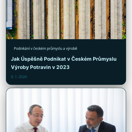
Podnikání v českém průmyslu a výrobě
Jak Úspěšně Podnikat v Českém Průmyslu
Výroby Potravin v 2023
8. 1. 2026