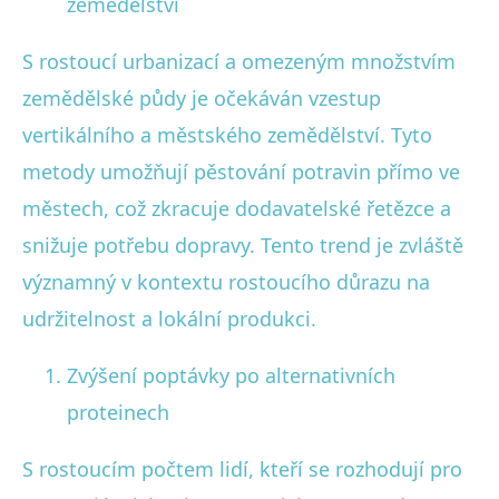
zemědělství
S rostoucí urbanizací a omezeným množstvím
zemědělské půdy je očekáván vzestup
vertikálního a městského zemědělství. Tyto
metody umožňují pěstování potravin přímo ve
městech, což zkracuje dodavatelské řetězce a
snižuje potřebu dopravy. Tento trend je zvláště
významný v kontextu rostoucího důrazu na
udržitelnost a lokální produkci.
Zvýšení poptávky po alternativních
proteinech
S rostoucím počtem lidí, kteří se rozhodují pro