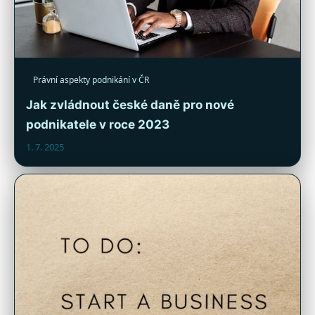
Právní aspekty podnikání v ČR
Jak zvládnout české daně pro nové
podnikatele v roce 2023
1. 7. 2025