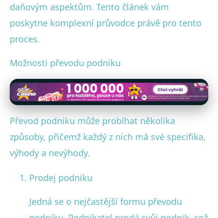
daňovým aspektům. Tento článek vám
poskytne komplexní průvodce právě pro tento
proces.
Možnosti převodu podniku
Převod podniku může probíhat několika
způsoby, přičemž každý z nich má své specifika,
výhody a nevýhody.
Prodej podniku
Jedná se o nejčastější formu převodu
podniku. Podnikatel prodá svůj podnik, což