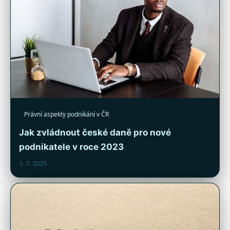
Právní aspekty podnikání v ČR
Jak zvládnout české daně pro nové
podnikatele v roce 2023
1. 7. 2025