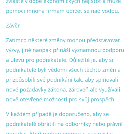
zvláště v době ekonomických nejistot a může
pomoci mnoha firmám udržet se nad vodou.
Závěr
Zatímco některé změny mohou představovat
výzvy, jiné naopak přináší významnou podporu
a úlevu pro podnikatele. Důležité je, aby si
podnikatelé byli vědomi všech těchto změn a
přizpůsobili své podnikání tak, aby splňovali
nové požadavky zákona, zároveň ale využívali
nově otevřené možnosti pro svůj prospěch.
V každém případě je doporučeno, aby se
podnikatelé obrátili na odborníky nebo právní
poradce, kteří mohou pomoci s navigací v